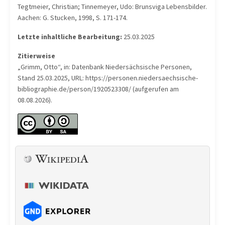
Tegtmeier, Christian; Tinnemeyer, Udo: Brunsviga Lebensbilder.
Aachen: G. Stucken, 1998, S. 171-174.
Letzte inhaltliche Bearbeitung:
25.03.2025
Zitierweise
„Grimm, Otto“, in: Datenbank Niedersächsische Personen,
Stand 25.03.2025, URL: https://personen.niedersaechsische-
bibliographie.de/person/1920523308/ (aufgerufen am
08.08.2026).