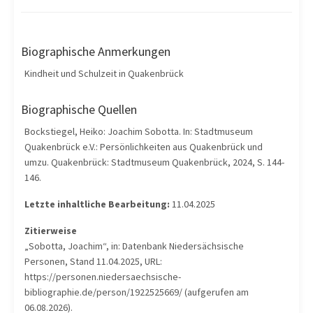
Biographische Anmerkungen
Kindheit und Schulzeit in Quakenbrück
Biographische Quellen
Bockstiegel, Heiko: Joachim Sobotta. In: Stadtmuseum
Quakenbrück e.V.: Persönlichkeiten aus Quakenbrück und
umzu. Quakenbrück: Stadtmuseum Quakenbrück, 2024, S. 144-
146.
Letzte inhaltliche Bearbeitung:
11.04.2025
Zitierweise
„Sobotta, Joachim“, in: Datenbank Niedersächsische
Personen, Stand 11.04.2025, URL:
https://personen.niedersaechsische-
bibliographie.de/person/1922525669/ (aufgerufen am
06.08.2026).