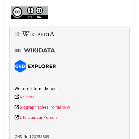
Weitere Informationen
Kalliope
Biographisches Portal NRW
Literatur zur Person
GND-Nr: 120255669