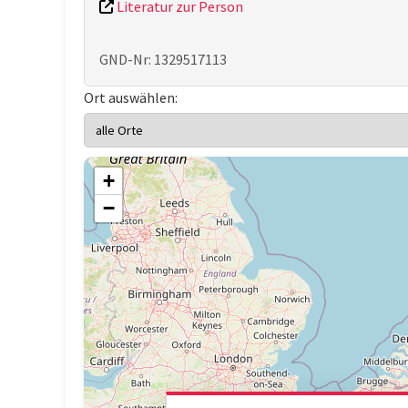
Literatur zur Person
GND-Nr: 1329517113
Ort auswählen:
+
−