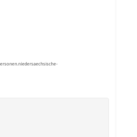
/personen.niedersaechsische-