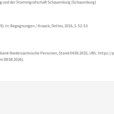
rg und der Stammgrafschaft Schauenburg (Schaumburg)
). In: Begegnungen / Kraack, Detlev, 2016, S. 52-53.
tenbank Niedersächsische Personen, Stand 04.06.2025, URL: https:/
m 08.08.2026).