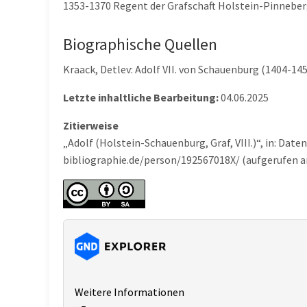
1353-1370 Regent der Grafschaft Holstein-Pinnebe
Biographische Quellen
Kraack, Detlev: Adolf VII. von Schauenburg (1404-1459
Letzte inhaltliche Bearbeitung:
04.06.2025
Zitierweise
„Adolf (Holstein-Schauenburg, Graf, VIII.)“, in: Da
bibliographie.de/person/192567018X/ (aufgerufen a
Weitere Informationen