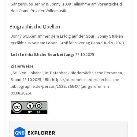
Sängerduos Jenny & Jonny. 1998 Teilnahme am Vorentscheid
des Grand Prix der Volksmusik.
Biographische Quellen
Jonny Stulken: Immer dem Erfolg auf der Spur : Jonny Stulken
erzählt aus seinem Leben. Großfehn: Verlag Fehn-Studio, 2023.
Letzte inhaltliche Bearbeitung:
28.10.2025
Zitierweise
„Stulken, Johann“, in: Datenbank Niedersächsische Personen,
Stand 28.10.2025, URL: https://personen.niedersaechsische-
bibliographie.de/person/193958664X/ (aufgerufen am
09.08.2026).