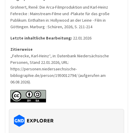
Grohnert, René: Die Arca-Filmproduktion und Karl-Heinz
Fehrecke : Mainstream-Filme und -Plakate für das große
Publikum. Enthalten in: Hollywood an der Leine - Film in
Göttingen. Marburg : Schüren, 2026, S. 211-214
Letzte inhaltliche Bearbeitung:
22.01.2026
Zitierweise
„Fehrecke, Karl-Heinz“, in: Datenbank Niedersächsische
Personen, Stand 22.01.2026, URL:
https://personen.niedersaechsische-
bibliographie.de/person/1950012794/ (aufgerufen am
06.08.2026).