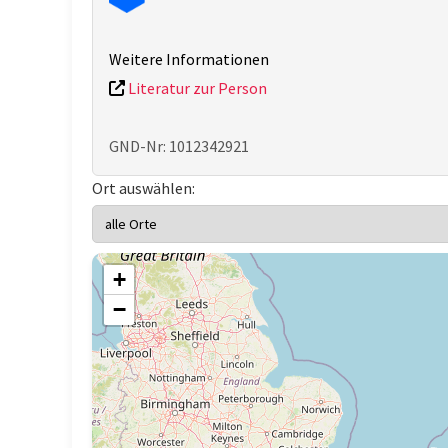
Weitere Informationen
Literatur zur Person
GND-Nr: 1012342921
Ort auswählen:
+
−