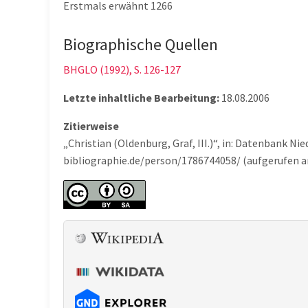
Erstmals erwähnt 1266
Biographische Quellen
BHGLO (1992), S. 126-127
Letzte inhaltliche Bearbeitung:
18.08.2006
Zitierweise
„Christian (Oldenburg, Graf, III.)“, in: Datenbank N
bibliographie.de/person/1786744058/ (aufgerufen a