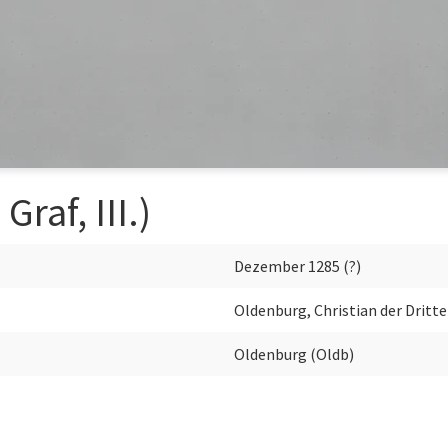
raf, III.)
Dezember 1285 (?)
Oldenburg, Christian der Dritte
Oldenburg (Oldb)