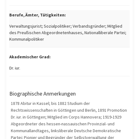
Berufe, Ämter, Tätigkeiten:
Verwaltungsjurist; Sozialpolitiker; Verbandsgründer; Mitglied
des Preußischen Abgeordnetenhauses, Nationalliberale Partei;
Kommunalpolitiker
Akademischer Grad:
Dr. iur.
Biographische Anmerkungen
1878 Abitur in Kassel; bis 1882 Studium der
Rechtswissenschaften in Göttingen und Berlin, 1891 Promotion
Dr. iur. in Göttingen; Mitglied im Corps Hannovera; 1919-1929
Abgeordneter des hessen-nassauischen Provinzial- und
Kommunallandtages, linksliberale Deutsche Demokratische
Partei; Pionier und Begründer der Selbstverwaltung der