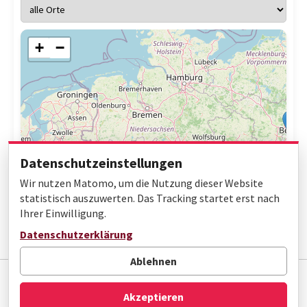
+
−
Datenschutzeinstellungen
Wir nutzen Matomo, um die Nutzung dieser Website
statistisch auszuwerten. Das Tracking startet erst nach
Ihrer Einwilligung.
Leaflet
|
© OpenStreetMap contributors
Datenschutzerklärung
Ablehnen
Impressum
Datenschutz
Barrierefreiheit
Akzeptieren
© Gottfried Wilhelm Leibniz Bibliothek