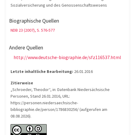
Sozialversicherung und des Genossenschaftswesens
Biographische Quellen
NDB 23 (2007), S. 576-577
Andere Quellen
http://www.deutsche-biographie.de/sfz116537.html
Letzte inhaltliche Bearbeitung:
26.01.2016
Zitierweise
„Schroeder, Theodor“, in: Datenbank Niedersächsische
Personen, Stand 26.01.2016, URL:
https://personen.niedersaechsische-
bibliographie.de/person/1786830256/ (aufgerufen am
08.08.2026).