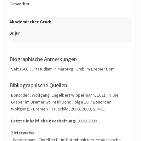
Gesandter
Akademischer Grad:
Dr. jur.
Biographische Anmerkungen
Seit 1566 Jurastudium in Marburg; Grab im Bremer Dom
Bibliographische Quellen
Bonorden, Wolfgang: Engelbert Wippermann, 1621. In: Die
Gräber im Bremer St. Petri Dom; Folge 10: / Bonorden,
Wolfgang. - Bremen : Hauschild, 2000, 2000, S. 4-11
Letzte inhaltliche Bearbeitung:
03.03.2009
Zitierweise
„Wippermann, Engelbert“, in: Datenbank Niedersächsische