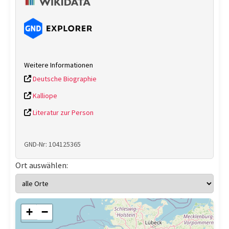
Weitere Informationen
Deutsche Biographie
Kalliope
Literatur zur Person
GND-Nr: 104125365
Ort auswählen:
+
−