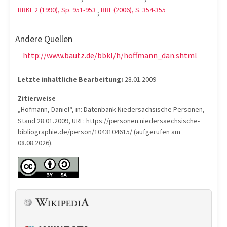
BBKL 2 (1990), Sp. 951-953
BBL (2006), S. 354-355
;
Andere Quellen
http://www.bautz.de/bbkl/h/hoffmann_dan.shtml
Letzte inhaltliche Bearbeitung:
28.01.2009
Zitierweise
„Hofmann, Daniel“, in: Datenbank Niedersächsische Personen,
Stand 28.01.2009, URL: https://personen.niedersaechsische-
bibliographie.de/person/1043104615/ (aufgerufen am
08.08.2026).