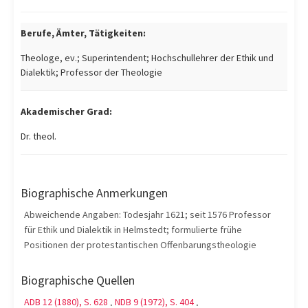
Berufe, Ämter, Tätigkeiten:
Theologe, ev.; Superintendent; Hochschullehrer der Ethik und
Dialektik; Professor der Theologie
Akademischer Grad:
Dr. theol.
Biographische Anmerkungen
Abweichende Angaben: Todesjahr 1621; seit 1576 Professor
für Ethik und Dialektik in Helmstedt; formulierte frühe
Positionen der protestantischen Offenbarungstheologie
Biographische Quellen
ADB 12 (1880), S. 628
NDB 9 (1972), S. 404
;
;