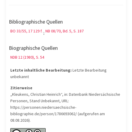
Bibliographische Quellen
BO 33/55, 17 129 f.
NB 08/70, Bd. 5, S. 187
;
Biographische Quellen
NDB 12 (1980), S. 54
Letzte inhaltliche Bearbeitung:
Letzte Bearbeitung
unbekannt
Zitierweise
„Kleukens, Christian Heinrich“, in: Datenbank Niedersächsische
Personen, Stand Unbekannt, URL:
https://personen.niedersaechsische-
bibliographie.de/person/1786693062/ (aufgerufen am
08.08.2026).