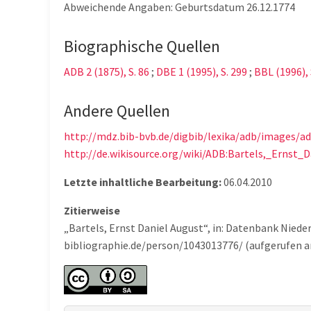
Abweichende Angaben: Geburtsdatum 26.12.1774
Biographische Quellen
ADB 2 (1875), S. 86
;
DBE 1 (1995), S. 299
;
BBL (1996), 
Andere Quellen
http://mdz.bib-bvb.de/digbib/lexika/adb/images/a
http://de.wikisource.org/wiki/ADB:Bartels,_Ernst_
Letzte inhaltliche Bearbeitung:
06.04.2010
Zitierweise
„Bartels, Ernst Daniel August“, in: Datenbank Niede
bibliographie.de/person/1043013776/ (aufgerufen a