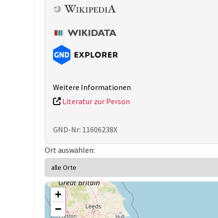
Weitere Informationen
Literatur zur Person
GND-Nr: 11606238X
Ort auswählen:
+
−