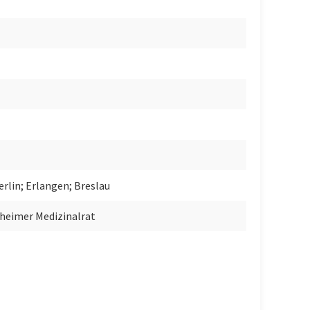
rlin; Erlangen; Breslau
eheimer Medizinalrat