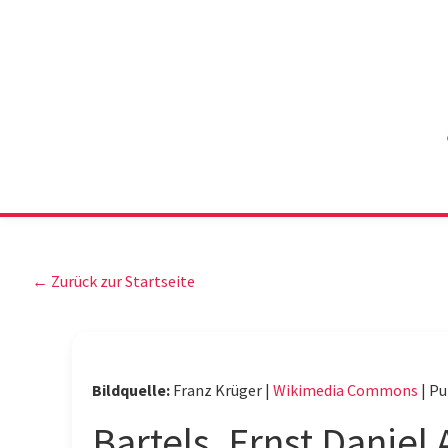
← Zurück zur Startseite
Bildquelle:
Franz Krüger |
Wikimedia Commons
|
Pu
Bartels, Ernst Daniel