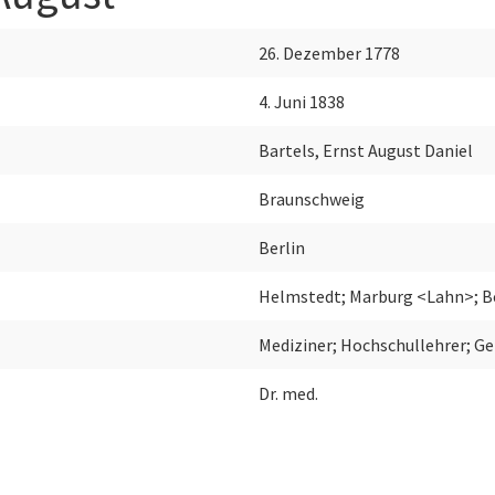
26. Dezember 1778
4. Juni 1838
Bartels, Ernst August Daniel
Braunschweig
Berlin
Helmstedt; Marburg <Lahn>; Be
Mediziner; Hochschullehrer; G
Dr. med.