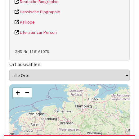
Deutsche Biographie
Hessische Biographie
Kalliope
Literatur zur Person
GND-Nr: 116161078
Ort auswählen:
+
−