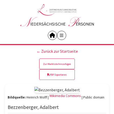
← Zurück zur Startseite
Zur Merkliste hinzufügen
PDF Exportieren
Wikimedia Commons
Bildquelle:
Heinrich Wolff |
|
Public domain
Bezzenberger, Adalbert