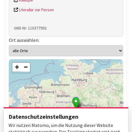
Kalliope
Literatur zur Person
GND-Nr: 116377992
Ort auswählen:
+
−
Datenschutzeinstellungen
Wir nutzen Matomo, um die Nutzung dieser Website
statistisch auszuwerten. Das Tracking startet erst nach