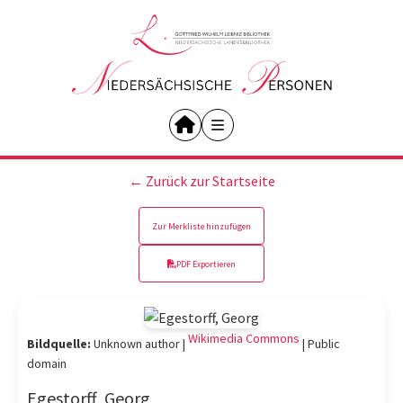
← Zurück zur Startseite
Zur Merkliste hinzufügen
PDF Exportieren
Wikimedia Commons
Bildquelle:
Unknown author |
|
Public
domain
Egestorff, Georg