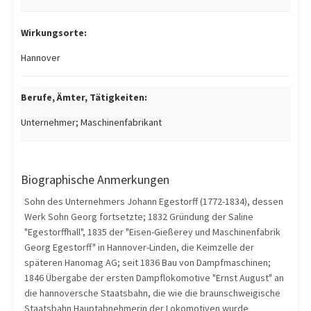
Wirkungsorte:
Hannover
Berufe, Ämter, Tätigkeiten:
Unternehmer; Maschinenfabrikant
Biographische Anmerkungen
Sohn des Unternehmers Johann Egestorff (1772-1834), dessen
Werk Sohn Georg fortsetzte; 1832 Gründung der Saline
"Egestorffhall", 1835 der "Eisen-Gießerey und Maschinenfabrik
Georg Egestorff" in Hannover-Linden, die Keimzelle der
späteren Hanomag AG; seit 1836 Bau von Dampfmaschinen;
1846 Übergabe der ersten Dampflokomotive "Ernst August" an
die hannoversche Staatsbahn, die wie die braunschweigische
Staatsbahn Hauptabnehmerin der Lokomotiven wurde