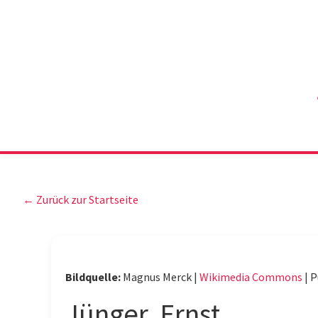
← Zurück zur Startseite
Bildquelle:
Magnus Merck |
Wikimedia Commons
|
P
Jünger, Ernst