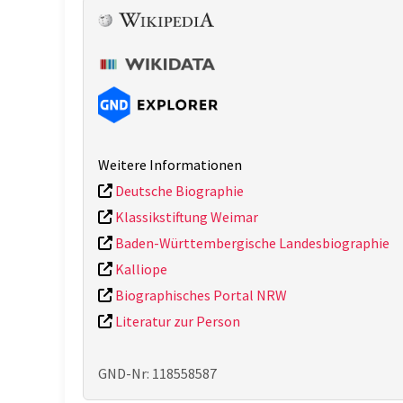
Weitere Informationen
Deutsche Biographie
Klassikstiftung Weimar
Baden-Württembergische Landesbiographie
Kalliope
Biographisches Portal NRW
Literatur zur Person
GND-Nr: 118558587