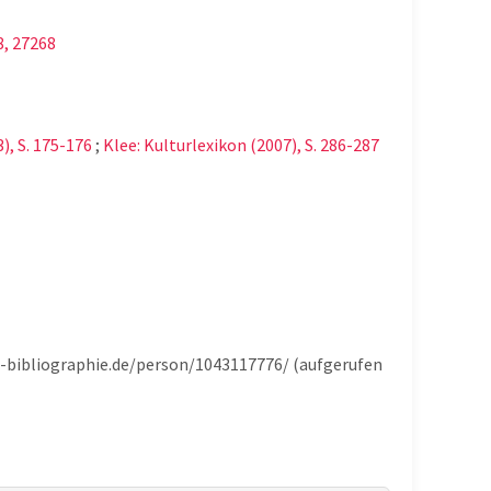
8, 27268
), S. 175-176
;
Klee: Kulturlexikon (2007), S. 286-287
he-bibliographie.de/person/1043117776/ (aufgerufen