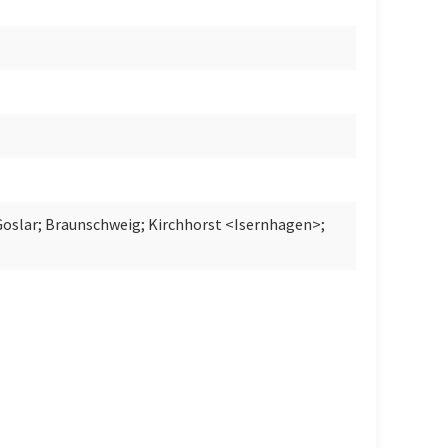
Goslar; Braunschweig; Kirchhorst <Isernhagen>;