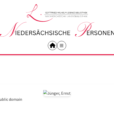
ublic domain