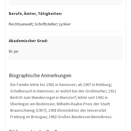
Berufe, Ämter, Tätigkeiten:
Rechtsanwalt; Schriftsteller; Lyriker
Akademischer Grad:
Dr. jur.
Biographische Anmerkungen
Die Familie lebte bis 1901 in Hannover; ab 1907 in Rehburg;
Schulbesuch in Hannover, er wohnt bei der Großmutter; 1911
Beitritt zum Wandervogel in Wunstorf; lebte seit 1942 in
Überlingen am Bodensee; Wilhelm-Raabe-Preis der Stadt
Braunschweig (1957); 1958 Ehrendoktor der Universität
Freiburg im Breisgau; 1963 Großes Bundesverdienstkreuz