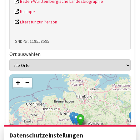
Baden-Württembergische Landesbiographie
Kalliope
Literatur zur Person
GND-Nr: 118558595
Ort auswählen:
+
−
Datenschutzeinstellungen