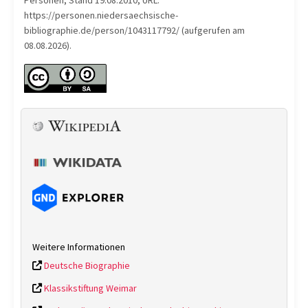
Personen, Stand 19.08.2010, URL:
https://personen.niedersaechsische-
bibliographie.de/person/1043117792/ (aufgerufen am
08.08.2026).
Weitere Informationen
Deutsche Biographie
Klassikstiftung Weimar