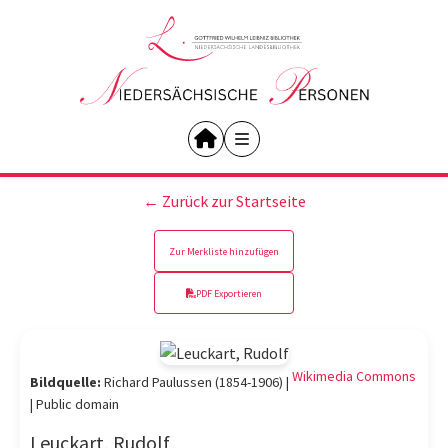
← Zurück zur Startseite
Zur Merkliste hinzufügen
PDF Exportieren
Wikimedia Commons
Bildquelle:
Richard Paulussen (1854-1906) |
|
Public domain
Leuckart, Rudolf