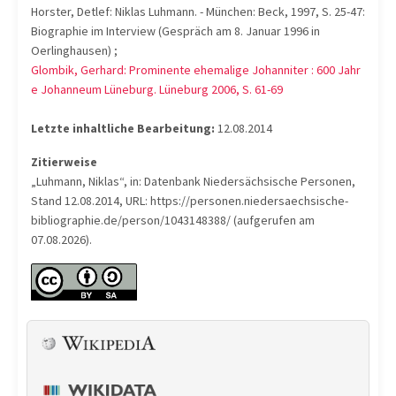
Horster, Detlef: Niklas Luhmann. - München: Beck, 1997, S. 25-47:
Biographie im Interview (Gespräch am 8. Januar 1996 in
Oerlinghausen) ;
Glombik, Gerhard: Prominente ehemalige Johanniter : 600 Jahr
e Johanneum Lüneburg. Lüneburg 2006, S. 61-69
Letzte inhaltliche Bearbeitung:
12.08.2014
Zitierweise
„Luhmann, Niklas“, in: Datenbank Niedersächsische Personen,
Stand 12.08.2014, URL: https://personen.niedersaechsische-
bibliographie.de/person/1043148388/ (aufgerufen am
07.08.2026).