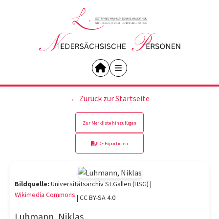
← Zurück zur Startseite
Zur Merkliste hinzufügen
PDF Exportieren
Bildquelle:
Universitätsarchiv St.Gallen (HSG) |
Wikimedia Commons
|
CC BY-SA 4.0
Luhmann, Niklas