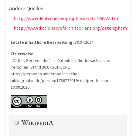
Andere Quellen
http://www.deutsche-biographie.de/sfz73892.html
http://www.dictionaryofarthistorians.org/osteng.htm
Letzte inhaltliche Bearbeitung:
30.07.2014
Zitierweise
„Osten, Gert von der“, in: Datenbank Niedersächsische
Personen, Stand 30.07.2014, URL:
https://personen.niedersaechsische-
bibliographie.de/person/1786772019/ (aufgerufen am
10.08.2026).