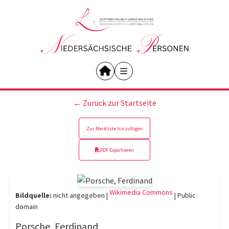
← Zurück zur Startseite
Zur Merkliste hinzufügen
PDF Exportieren
Wikimedia Commons
Bildquelle:
nicht angegeben |
|
Public
domain
Porsche, Ferdinand