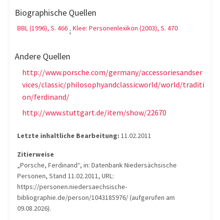
Biographische Quellen
BBL (1996), S. 466
Klee: Personenlexikon (2003), S. 470
;
Andere Quellen
http://www.porsche.com/germany/accessoriesandser
vices/classic/philosophyandclassicworld/world/traditi
on/ferdinand/
http://www.stuttgart.de/item/show/22670
Letzte inhaltliche Bearbeitung:
11.02.2011
Zitierweise
„Porsche, Ferdinand“, in: Datenbank Niedersächsische
Personen, Stand 11.02.2011, URL:
https://personen.niedersaechsische-
bibliographie.de/person/1043185976/ (aufgerufen am
09.08.2026).