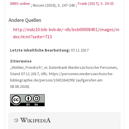
WBIS online
Frank (2017), S. 29-35
; Nissen (2016), S. 247-248 ;
Andere Quellen
http://mdz10.bib-bvb.de/~db/bsb00008401/images/in
dex.html?seite=713
Letzte inhaltliche Bearbeitung:
07.11.2017
Zitierweise
„Wöhler, Friedrich“, in: Datenbank Niedersächsische Personen,
Stand 07.11.2017, URL: https://personen.niedersaechsische-
bibliographie.de/person/1043264299/ (aufgerufen am
08.08.2026).