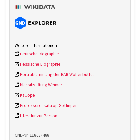
Weitere Informationen
Deutsche Biographie
Hessische Biographie
Porträtsammlung der HAB Wolfenbüttel
Klassikstiftung Weimar
Kalliope
Professorenkatalog Göttingen
Literatur zur Person
GND-Nr: 118634488