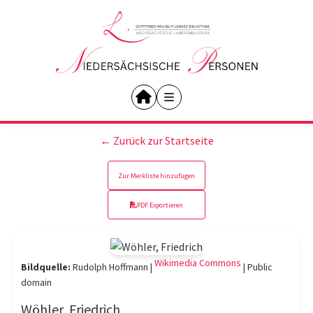
← Zurück zur Startseite
Zur Merkliste hinzufügen
PDF Exportieren
Wikimedia Commons
Bildquelle:
Rudolph Hoffmann |
|
Public
domain
Wöhler, Friedrich