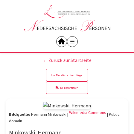
← Zurück zur Startseite
Zur Merkliste hinzufügen
PDF Exportieren
Wikimedia Commons
Bildquelle:
Hermann Minkowski |
|
Public
domain
Minkowski, Hermann