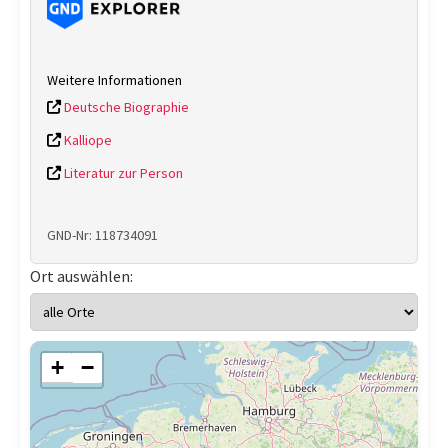
Weitere Informationen
Deutsche Biographie
Kalliope
Literatur zur Person
GND-Nr: 118734091
Ort auswählen:
+
−