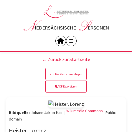
← Zurück zur Startseite
Zur Merkliste hinzufügen
PDF Exportieren
Wikimedia Commons
Bildquelle:
Johann Jakob Haid |
|
Public
domain
Heister, Lorenz