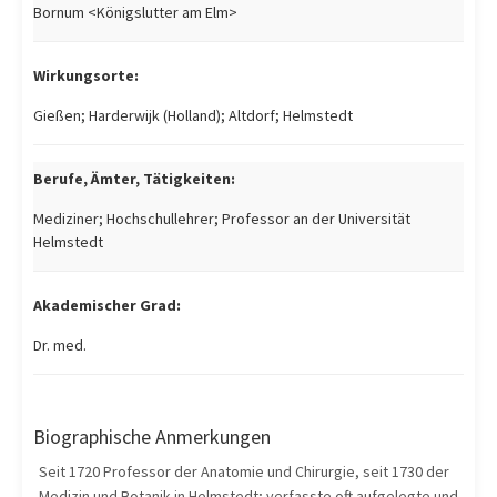
Bornum <Königslutter am Elm>
Wirkungsorte:
Gießen; Harderwijk (Holland); Altdorf; Helmstedt
Berufe, Ämter, Tätigkeiten:
Mediziner; Hochschullehrer; Professor an der Universität
Helmstedt
Akademischer Grad:
Dr. med.
Biographische Anmerkungen
Seit 1720 Professor der Anatomie und Chirurgie, seit 1730 der
Medizin und Botanik in Helmstedt; verfasste oft aufgelegte und