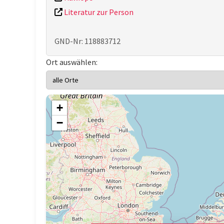
Literatur zur Person
GND-Nr: 118883712
Ort auswählen:
+
−