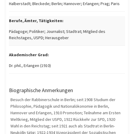
Halberstadt; Bleckede; Berlin; Hannover; Erlangen; Prag; Paris
Berufe, Ämter, Tätigkeiten:
Pädagoge; Politiker; Journalist; Stadtrat; Mitglied des
Reichstages, USPD; Herausgeber
Akademischer Grad:
Dr. phil., Erlangen (1910)
Biographische Anmerkungen
Besuch der Rabbinerschule in Berlin; seit 1908 Studium der
Philosophie, Pädagogik und Nationalökonomie in Berlin,
Hannover und Erlangen, 1910 Promotion; Teilnahme am Ersten
Weltkrieg, Mitglied der USPD, 1922 Rückkehr zur SPD, 1920
Wahl in den Reichstag; seit 1921 auch als Stadtrat in Berlin-
Neukölln tätig; 1922-1934 Vizepräsident der Sozialistischen