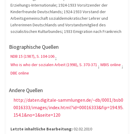
Erziehungs-Internationale; 1924-1933 Vorsitzender der
Kinderfreunde Deutschlands; 1924-1933 Vorstand der
Arbeitsgemeinschaft sozialdemokratischer Lehrer und
Lehrerinnen Deutschlands und Vorstandsmitglied des
sozialistischen Kulturbundes; 1933 Emigration nach Frankreich
Biographische Quellen
NDB 15 (1987), S. 104-106
;
Who is who der sozialen Arbeit (1998), S. 370-371
WBIS online
;
;
DBE online
Andere Quellen
http://daten.digitale-sammlungen.de/~db/0001/bsb0
0016333/images/index.html?id=00016333&fip=194.95.
154.1&no=1&seite=120
Letzte inhaltliche Bearbeitung:
02.02.2010