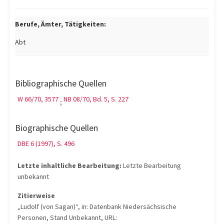
Berufe, Ämter, Tätigkeiten:
Abt
Bibliographische Quellen
W 66/70, 3577
NB 08/70, Bd. 5, S. 227
;
Biographische Quellen
DBE 6 (1997), S. 496
Letzte inhaltliche Bearbeitung:
Letzte Bearbeitung
unbekannt
Zitierweise
„Ludolf (von Sagan)“, in: Datenbank Niedersächsische
Personen, Stand Unbekannt, URL: