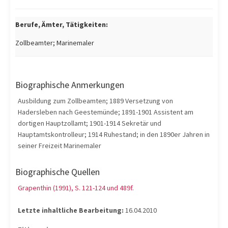
Berufe, Ämter, Tätigkeiten:
Zollbeamter; Marinemaler
Biographische Anmerkungen
Ausbildung zum Zollbeamten; 1889 Versetzung von
Hadersleben nach Geestemünde; 1891-1901 Assistent am
dortigen Hauptzollamt; 1901-1914 Sekretär und
Hauptamtskontrolleur; 1914 Ruhestand; in den 1890er Jahren in
seiner Freizeit Marinemaler
Biographische Quellen
Grapenthin (1991), S. 121-124 und 489f.
Letzte inhaltliche Bearbeitung:
16.04.2010