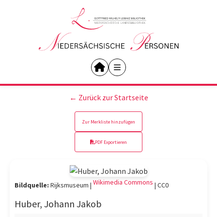
← Zurück zur Startseite
Zur Merkliste hinzufügen
PDF Exportieren
Wikimedia Commons
Bildquelle:
Rijksmuseum |
|
CC0
Huber, Johann Jakob