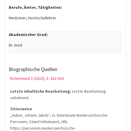
Berufe, Ämter, Tätigkeiten:
Mediziner; Hochschullehrer
Akademischer Grad:
Dr. med.
Biographische Quellen
Rotermund 2 (1823), S. 422-424
Letzte inhaltliche Bearbeitung:
Letzte Bearbeitung
unbekannt
Zitierweise
„Huber, Johann Jakob“, in: Datenbank Niedersächsische
Personen, Stand Unbekannt, URL:
https://personen.niedersaechsische-