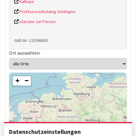
Kalliope
Professorenkatalog Göttingen
Literatur zur Person
GND-Nr: 121998630
Ort auswählen:
+
−
Datenschutzeinstellungen