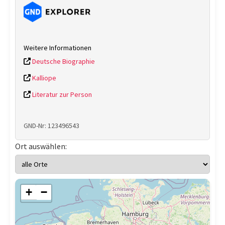
Weitere Informationen
Deutsche Biographie
Kalliope
Literatur zur Person
GND-Nr: 123496543
Ort auswählen:
+
−