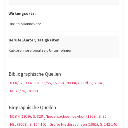
Wirkungsorte:
Linden <Hannover>
Berufe, Ämter, Tätigkeiten:
Kalkbrennereibesitzer; Unternehmer
Bibliographische Quellen
B 08/32, 9002
BO 33/55, 15 750
NB 08/70, Bd. 5, S. 84
;
;
;
NB 73/76, 18 880
Biographische Quellen
NDB 4 (1959), S. 329
Niedersachsen-Lexikon (1969), S. 85
;
;
HBL (2002), S. 104-105
Große Niedersachsen (1961), S. 142-146
;