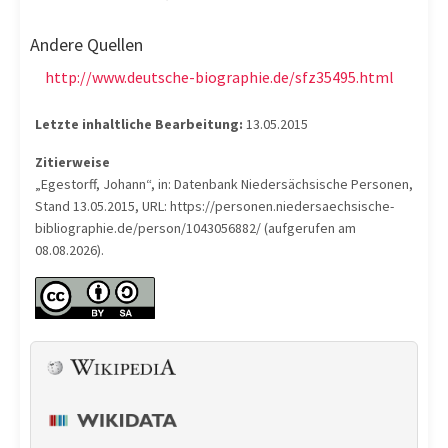
Andere Quellen
http://www.deutsche-biographie.de/sfz35495.html
Letzte inhaltliche Bearbeitung:
13.05.2015
Zitierweise
„Egestorff, Johann“, in: Datenbank Niedersächsische Personen,
Stand 13.05.2015, URL: https://personen.niedersaechsische-
bibliographie.de/person/1043056882/ (aufgerufen am
08.08.2026).