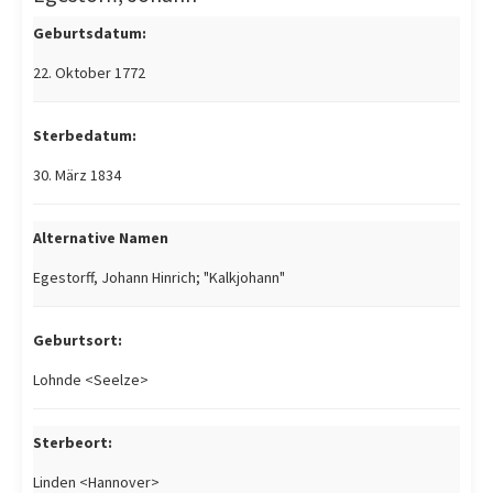
Geburtsdatum:
22. Oktober 1772
Sterbedatum:
30. März 1834
Alternative Namen
Egestorff, Johann Hinrich; "Kalkjohann"
Geburtsort:
Lohnde <Seelze>
Sterbeort:
Linden <Hannover>