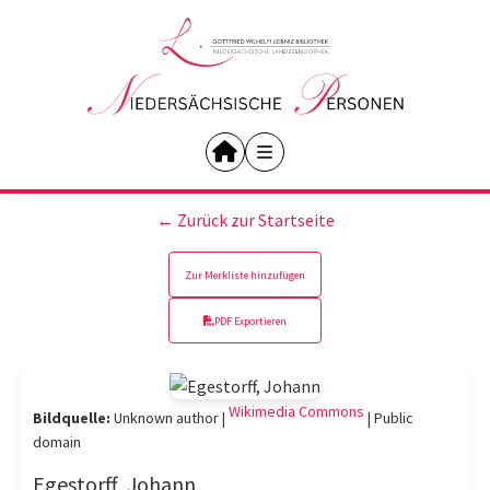
← Zurück zur Startseite
Zur Merkliste hinzufügen
PDF Exportieren
Wikimedia Commons
Bildquelle:
Unknown author |
|
Public
domain
Egestorff, Johann