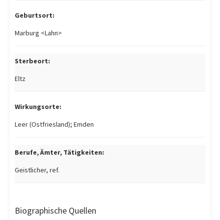
Geburtsort:
Marburg <Lahn>
Sterbeort:
Eltz
Wirkungsorte:
Leer (Ostfriesland); Emden
Berufe, Ämter, Tätigkeiten:
Geistlicher, ref.
Biographische Quellen