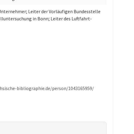
 Unternehmer; Leiter der Vorläufigen Bundesstelle
lluntersuchung in Bonn; Leiter des Luftfahrt-
echsische-bibliographie.de/person/1043165959/