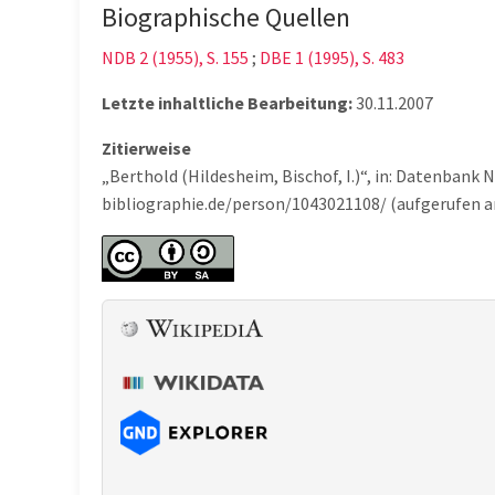
Biographische Quellen
NDB 2 (1955), S. 155
;
DBE 1 (1995), S. 483
Letzte inhaltliche Bearbeitung:
30.11.2007
Zitierweise
„Berthold (Hildesheim, Bischof, I.)“, in: Datenbank
bibliographie.de/person/1043021108/ (aufgerufen a