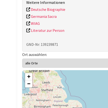
Weitere Informationen
Deutsche Biographie
Germania Sacra
WIAG
Literatur zur Person
GND-Nr: 139239871
Ort auswählen:
+
−