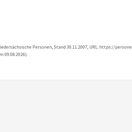
 Niedersächsische Personen, Stand 30.11.2007, URL: https://person
m 09.08.2026).