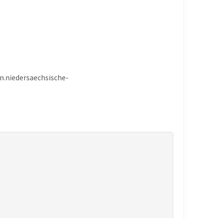
en.niedersaechsische-