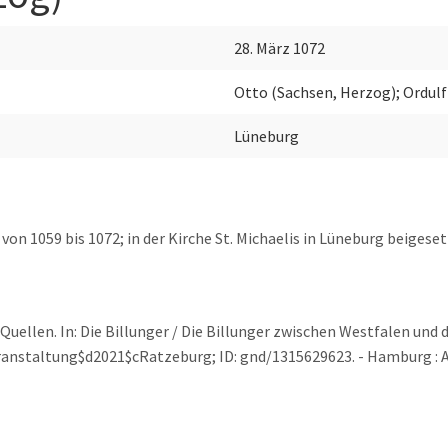
28. März 1072
Otto (Sachsen, Herzog); Ordulf
Lüneburg
von 1059 bis 1072; in der Kirche St. Michaelis in Lüneburg beigeset
r Quellen. In: Die Billunger / Die Billunger zwischen Westfalen und
ranstaltung$d2021$cRatzeburg; ID: gnd/1315629623. - Hamburg : 