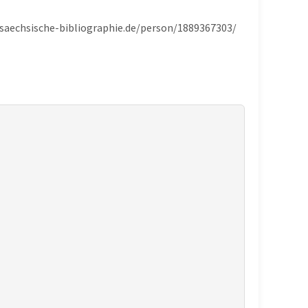
ersaechsische-bibliographie.de/person/1889367303/