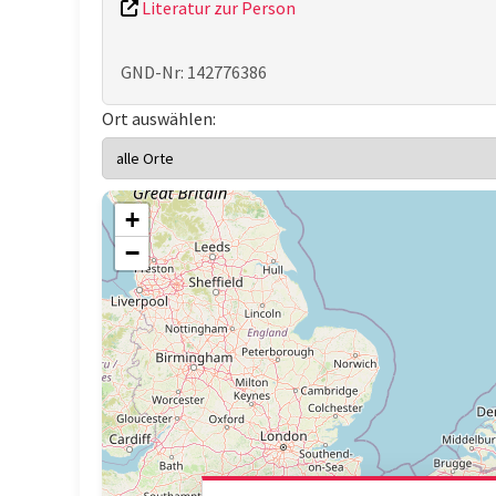
Literatur zur Person
GND-Nr: 142776386
Ort auswählen:
+
−