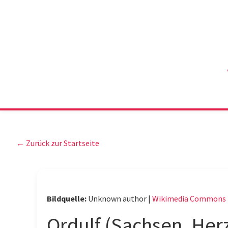
← Zurück zur Startseite
Bildquelle:
Unknown author |
Wikimedia Commons
Ordulf (Sachsen, Her