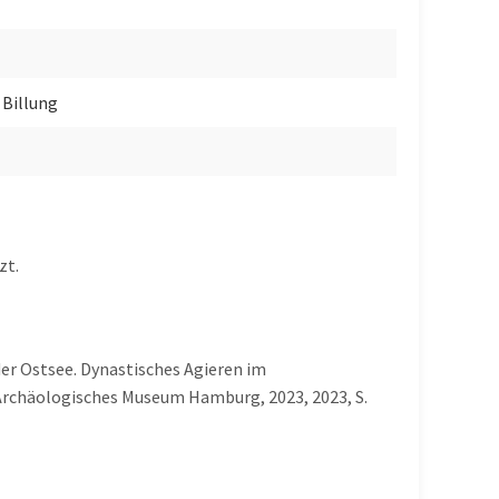
 Billung
zt.
 der Ostsee. Dynastisches Agieren im
Archäologisches Museum Hamburg, 2023, 2023, S.