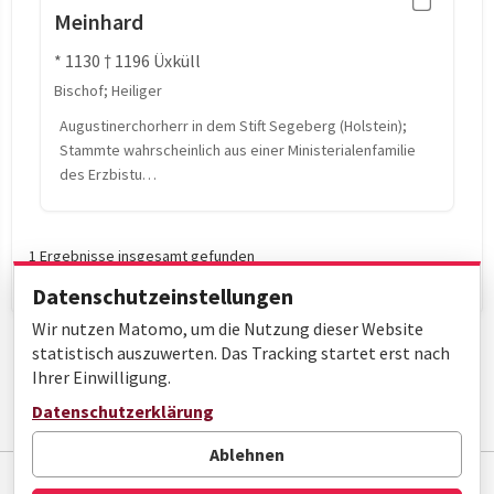
Meinhard
* 1130 † 1196 Üxküll
Bischof; Heiliger
Augustinerchorherr in dem Stift Segeberg (Holstein);
Stammte wahrscheinlich aus einer Ministerialenfamilie
des Erzbistu…
1 Ergebnisse insgesamt gefunden
Datenschutzeinstellungen
Wir nutzen Matomo, um die Nutzung dieser Website
statistisch auszuwerten. Das Tracking startet erst nach
Ihrer Einwilligung.
Datenschutzerklärung
Seite 1 von 1
Ablehnen
Impressum
Datenschutz
Barrierefreiheit