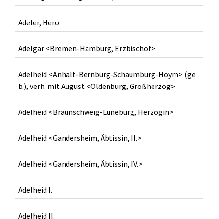
Adeler, Hero
Adelgar <Bremen-Hamburg, Erzbischof>
Adelheid <Anhalt-Bernburg-Schaumburg-Hoym> (ge
b.), verh. mit August <Oldenburg, Großherzog>
Adelheid <Braunschweig-Lüneburg, Herzogin>
Adelheid <Gandersheim, Äbtissin, II.>
Adelheid <Gandersheim, Äbtissin, IV.>
Adelheid I.
Adelheid II.