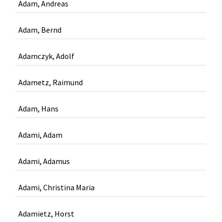
Adam, Andreas
Adam, Bernd
Adamczyk, Adolf
Adametz, Raimund
Adam, Hans
Adami, Adam
Adami, Adamus
Adami, Christina Maria
Adamietz, Horst