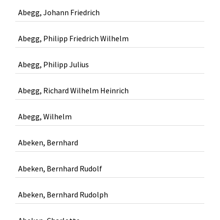
Abegg, Johann Friedrich
Abegg, Philipp Friedrich Wilhelm
Abegg, Philipp Julius
Abegg, Richard Wilhelm Heinrich
Abegg, Wilhelm
Abeken, Bernhard
Abeken, Bernhard Rudolf
Abeken, Bernhard Rudolph