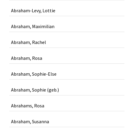
Abraham-Levy, Lottie
Abraham, Maximilian
Abraham, Rachel
Abraham, Rosa
Abraham, Sophie-Else
Abraham, Sophie (geb.)
Abrahams, Rosa
Abraham, Susanna