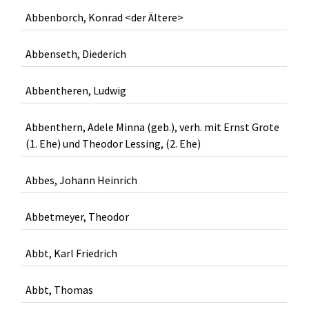
Abbenborch, Konrad <der Ältere>
Abbenseth, Diederich
Abbentheren, Ludwig
Abbenthern, Adele Minna (geb.), verh. mit Ernst Grote
(1. Ehe) und Theodor Lessing, (2. Ehe)
Abbes, Johann Heinrich
Abbetmeyer, Theodor
Abbt, Karl Friedrich
Abbt, Thomas