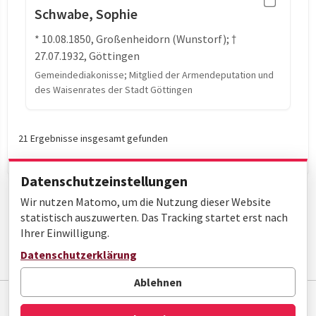
Schwabe, Sophie
* 10.08.1850, Großenheidorn (Wunstorf); †
27.07.1932, Göttingen
Gemeindediakonisse; Mitglied der Armendeputation und
des Waisenrates der Stadt Göttingen
21 Ergebnisse insgesamt gefunden
Datenschutzeinstellungen
Wir nutzen Matomo, um die Nutzung dieser Website
statistisch auszuwerten. Das Tracking startet erst nach
Ihrer Einwilligung.
« Erste
‹ Zurück
Datenschutzerklärung
Seite 2 von 2
Ablehnen
Impressum
Datenschutz
Barrierefreiheit