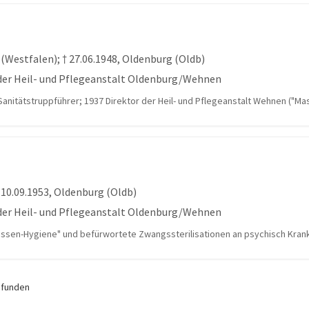
 (Westfalen); † 27.06.1948, Oldenburg (Oldb)
 der Heil- und Pflegeanstalt Oldenburg/Wehnen
-Sanitätstruppführer; 1937 Direktor der Heil- und Pflegeanstalt Wehnen ("
† 10.09.1953, Oldenburg (Oldb)
 der Heil- und Pflegeanstalt Oldenburg/Wehnen
assen-Hygiene" und befürwortete Zwangssterilisationen an psychisch Kran
efunden