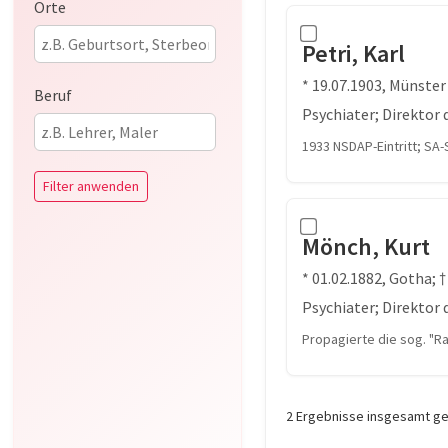
Orte
Petri, Karl
* 19.07.1903, Münster
Beruf
Psychiater; Direktor
1933 NSDAP-Eintritt; SA
Filter anwenden
Mönch, Kurt
* 01.02.1882, Gotha; 
Psychiater; Direktor
Propagierte die sog. "R
2 Ergebnisse insgesamt g