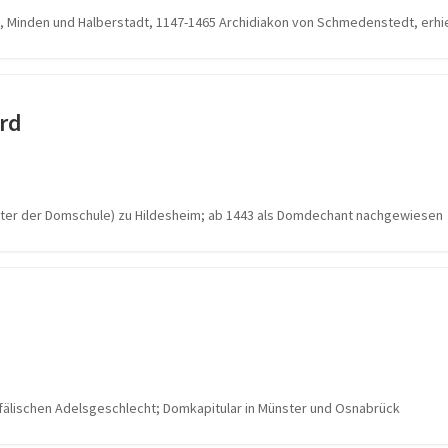
 Minden und Halberstadt, 1147-1465 Archidiakon von Schmedenstedt, erhie
rd
iter der Domschule) zu Hildesheim; ab 1443 als Domdechant nachgewiesen
fälischen Adelsgeschlecht; Domkapitular in Münster und Osnabrück