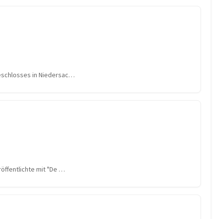
ceschlosses in Niedersac…
öffentlichte mit "De …