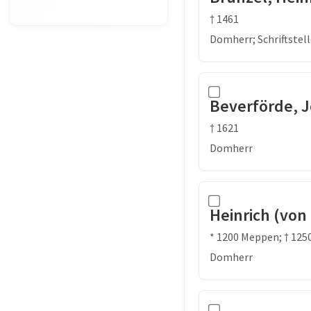
† 1461
Domherr; Schriftstell
Beverförde, 
† 1621
Domherr
Heinrich (vo
* 1200 Meppen; † 125
Domherr