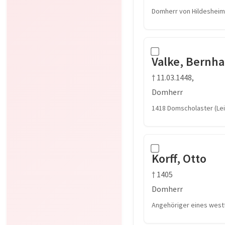
Domherr von Hildesheim,
Valke, Bernha
† 11.03.1448,
Domherr
1418 Domscholaster (Le
Korff, Otto
† 1405
Domherr
Angehöriger eines west