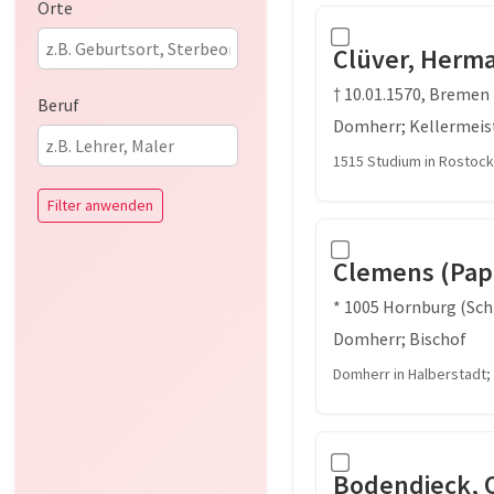
Orte
Clüver, Herm
† 10.01.1570, Bremen
Beruf
Domherr; Kellermeis
1515 Studium in Rostoc
Filter anwenden
Clemens (Papa
* 1005 Hornburg (Sch
Domherr; Bischof
Domherr in Halberstadt
Bodendieck, 