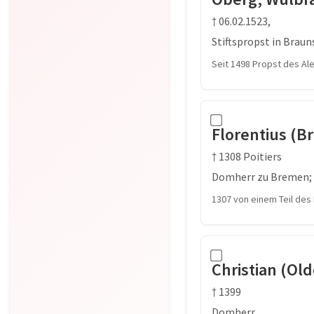
† 06.02.1523,
Stiftspropst in Brau
Seit 1498 Propst des Ale
Florentius (B
† 1308 Poitiers
Domherr zu Bremen;
1307 von einem Teil des
Christian (Old
† 1399
Domherr