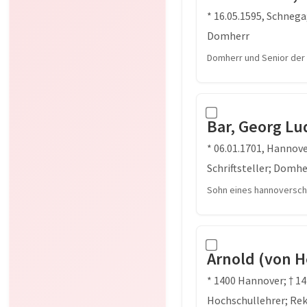
* 16.05.1595, Schnega
Domherr
Domherr und Senior der 
Bar, Georg Lu
* 06.01.1701, Hannov
Schriftsteller; Domhe
Sohn eines hannoversch
Arnold (von 
* 1400 Hannover; † 1
Hochschullehrer; Re