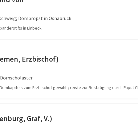
nschweig; Dompropst in Osnabrück
xanderstifts in Einbeck
remen, Erzbischof)
 Domscholaster
 Domkapitels zum Erzbischof gewählt; reiste zur Bestätigung durch Papst C
enburg, Graf, V.)