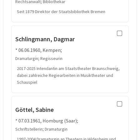
Rechtsanwalt; Bibliothekar
Seit 1879 Direktor der Staatsbibliothek Bremen
Schlingmann, Dagmar
* 06.06.1960, Kempen;
Dramaturgin; Regisseurin
2017-2025 Intendantin am Staatstheater Braunschweig,
dabei zahlreiche Regiearbeiten in Musiktheater und
Schauspiel
Göttel, Sabine
* 07.03.1961, Homburg (Saar);
Schriftstellerin; Dramaturgin
1997-2004 Dramaturgin an Theatern in Hildesheim und