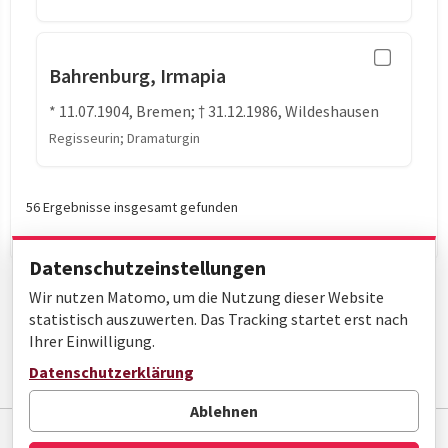
Bahrenburg, Irmapia
* 11.07.1904, Bremen; † 31.12.1986, Wildeshausen
Regisseurin; Dramaturgin
56 Ergebnisse insgesamt gefunden
Datenschutzeinstellungen
Wir nutzen Matomo, um die Nutzung dieser Website
statistisch auszuwerten. Das Tracking startet erst nach
Ihrer Einwilligung.
« Erste
‹ Zurück
Datenschutzerklärung
Seite 3 von 3
Ablehnen
Impressum
Datenschutz
Barrierefreiheit