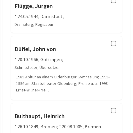
Flügge, Jürgen
* 24.05.1944, Darmstadt;
Dramaturg; Regisseur
Düffel, John von
* 20.10.1966, Göttingen;
Schriftsteller; Übersetzer
1985 Abitur an einem Oldenburger Gymnasium; 1995-
1996 am Staatstheater Oldenburg; Preise u. a.: 1998
Ernst-Willner-Prei…
Bulthaupt, Heinrich
* 26.10.1849, Bremen; † 20.08.1905, Bremen