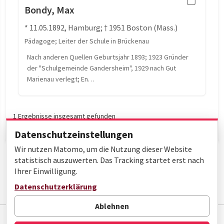
Bondy, Max
* 11.05.1892, Hamburg; † 1951 Boston (Mass.)
Pädagoge; Leiter der Schule in Brückenau
Nach anderen Quellen Geburtsjahr 1893; 1923 Gründer
der "Schulgemeinde Gandersheim", 1929 nach Gut
Marienau verlegt; En…
1 Ergebnisse insgesamt gefunden
Datenschutzeinstellungen
Wir nutzen Matomo, um die Nutzung dieser Website
statistisch auszuwerten. Das Tracking startet erst nach
Ihrer Einwilligung.
Datenschutzerklärung
Seite 1 von 1
Ablehnen
Impressum
Datenschutz
Barrierefreiheit