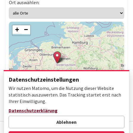
Ort auswählen:
+
−
Datenschutzeinstellungen
Wir nutzen Matomo, um die Nutzung dieser Website
statistisch auszuwerten. Das Tracking startet erst nach
Ihrer Einwilligung.
Leaflet
|
© OpenStreetMap contributors
Datenschutzerklärung
Ablehnen
Impressum
Datenschutz
Barrierefreiheit