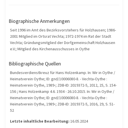
Biographische Anmerkungen
Seit 1996 im Amt des Bezirksvorstehers für Holzhausen; 1986-
2001 Mitglied im Ortsrat Vechta; 1972-1974 im Rat der Stadt
Vechta; Gründungsmitglied der Dorfgemeinschaft Holzhausen
e.V.; Mitglied des Kirchenausschusses in Oythe
Bibliographische Quellen
Bundesverdienstkreuz für Hans Holzenkamp. In: Wir in Oythe /
Heimatverein Oythe; ID: gnd/10006080-8. - Vechta-Oythe :
Heimatverein Oythe, 1989-; ZDB-ID: 2019372-5, 2012, 25, S. 154-
156 ; Hans Holzenkamp 4.6. 1934 - 26.10.2015. In: Wir in Oythe /
Heimatverein Oythe; ID: gnd/10006080-8. - Vechta-Oythe :
Heimatverein Oythe, 1989-; ZDB-ID: 2019372-5, 2016, 29, S. 51-
52
Letzte inhaltliche Bearbeitung:
16.05.2024