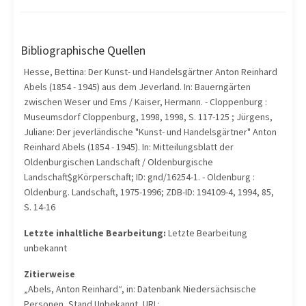
Bibliographische Quellen
Hesse, Bettina: Der Kunst- und Handelsgärtner Anton Reinhard
Abels (1854 - 1945) aus dem Jeverland. In: Bauerngärten
zwischen Weser und Ems / Kaiser, Hermann. - Cloppenburg :
Museumsdorf Cloppenburg, 1998, 1998, S. 117-125 ; Jürgens,
Juliane: Der jeverländische "Kunst- und Handelsgärtner" Anton
Reinhard Abels (1854 - 1945). In: Mitteilungsblatt der
Oldenburgischen Landschaft / Oldenburgische
Landschaft$gKörperschaft; ID: gnd/16254-1. - Oldenburg :
Oldenburg. Landschaft, 1975-1996; ZDB-ID: 194109-4, 1994, 85,
S. 14-16
Letzte inhaltliche Bearbeitung:
Letzte Bearbeitung
unbekannt
Zitierweise
„Abels, Anton Reinhard“, in: Datenbank Niedersächsische
Personen, Stand Unbekannt, URL: