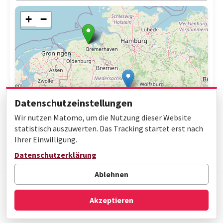
+
−
Datenschutzeinstellungen
Wir nutzen Matomo, um die Nutzung dieser Website
statistisch auszuwerten. Das Tracking startet erst nach
Ihrer Einwilligung.
Leaflet
|
© OpenStreetMap contributors
Datenschutzerklärung
Ablehnen
Impressum
Datenschutz
Barrierefreiheit
Akzeptieren
© Gottfried Wilhelm Leibniz Bibliothek