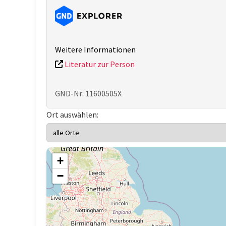
Weitere Informationen
Literatur zur Person
GND-Nr: 11600505X
Ort auswählen:
+
−