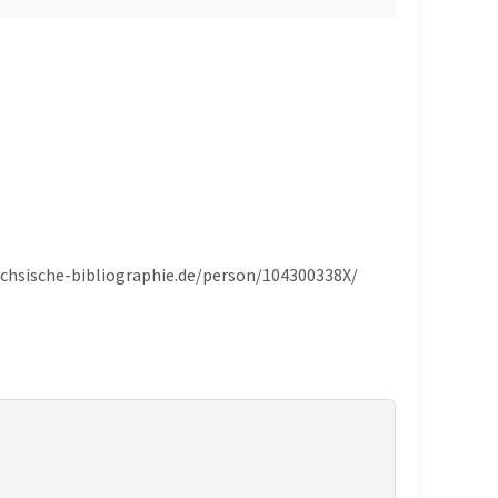
aechsische-bibliographie.de/person/104300338X/