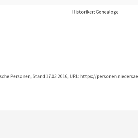
Historiker; Genealoge
ische Personen, Stand 17.03.2016, URL: https://personen.nieders