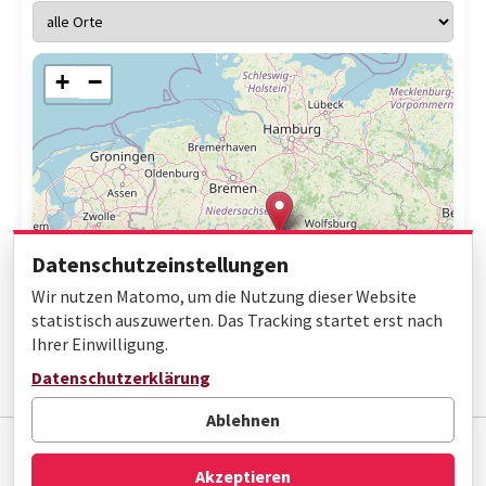
+
−
Datenschutzeinstellungen
Wir nutzen Matomo, um die Nutzung dieser Website
statistisch auszuwerten. Das Tracking startet erst nach
Ihrer Einwilligung.
Leaflet
|
© OpenStreetMap contributors
Datenschutzerklärung
Ablehnen
Impressum
Datenschutz
Barrierefreiheit
Akzeptieren
© Gottfried Wilhelm Leibniz Bibliothek