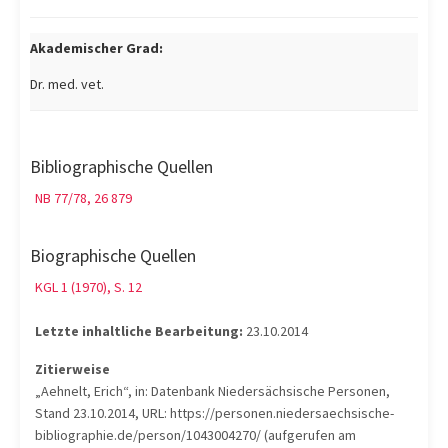
Akademischer Grad:
Dr. med. vet.
Bibliographische Quellen
NB 77/78, 26 879
Biographische Quellen
KGL 1 (1970), S. 12
Letzte inhaltliche Bearbeitung:
23.10.2014
Zitierweise
„Aehnelt, Erich“, in: Datenbank Niedersächsische Personen,
Stand 23.10.2014, URL: https://personen.niedersaechsische-
bibliographie.de/person/1043004270/ (aufgerufen am