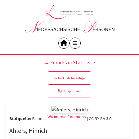
← Zurück zur Startseite
Zur Merkliste hinzufügen
PDF Exportieren
Wikimedia Commons
Bildquelle:
Billboa |
|
CC BY-SA 3.0
Ahlers, Hinrich