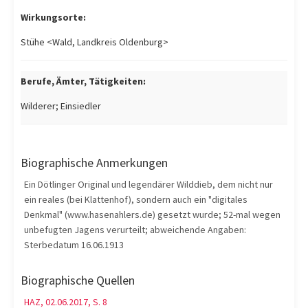
Wirkungsorte:
Stühe <Wald, Landkreis Oldenburg>
Berufe, Ämter, Tätigkeiten:
Wilderer; Einsiedler
Biographische Anmerkungen
Ein Dötlinger Original und legendärer Wilddieb, dem nicht nur
ein reales (bei Klattenhof), sondern auch ein "digitales
Denkmal" (www.hasenahlers.de) gesetzt wurde; 52-mal wegen
unbefugten Jagens verurteilt; abweichende Angaben:
Sterbedatum 16.06.1913
Biographische Quellen
HAZ, 02.06.2017, S. 8