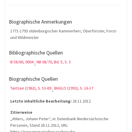
Biographische Anmerkungen
1771-1793 oldenburgischer Kammerherr, Oberförster, Forst-
und Wildmeister
Bibliographische Quellen
B 58/60, 9004
NB 08/70, Bd. 5, S. 3
;
Biographische Quellen
Tantzen (1962), S. 53-69
BHGLO (1992), S. 16-17
;
Letzte inhaltliche Bearbeitung:
28.11.2012
Zitierweise
„Ahlers, Johann Peter“, in: Datenbank Niedersächsische
Personen, Stand 28.11.2012, URL:
https://personen.niedersaechsische-