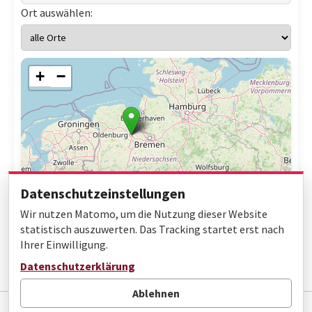
Ort auswählen:
+
−
Datenschutzeinstellungen
Wir nutzen Matomo, um die Nutzung dieser Website
statistisch auszuwerten. Das Tracking startet erst nach
Ihrer Einwilligung.
Leaflet
|
© OpenStreetMap contributors
Datenschutzerklärung
Ablehnen
Impressum
Datenschutz
Barrierefreiheit