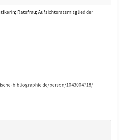
kerin; Ratsfrau; Aufsichtsratsmitglied der
sische-bibliographie.de/person/1043004718/