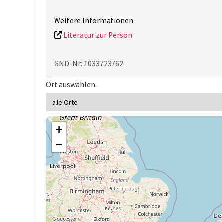
Weitere Informationen
Literatur zur Person
GND-Nr: 1033723762
Ort auswählen:
+
−