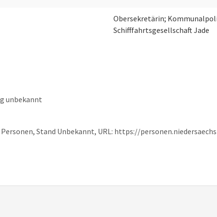
Obersekretärin; Kommunalpoliti
Schifffahrtsgesellschaft Jade
ng unbekannt
he Personen, Stand Unbekannt, URL: https://personen.niedersaech