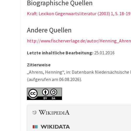
Biographische Quellen
Kraft: Lexikon Gegenwartsliteratur (2003) 1, S. 18-19
Andere Quellen
http://www.fischerverlage.de/autor/Henning_Ahre
Letzte inhaltliche Bearbeitung:
25.01.2016
Zitierweise
„Ahrens, Henning“, in: Datenbank Niedersächsische
(aufgerufen am 06.08.2026).