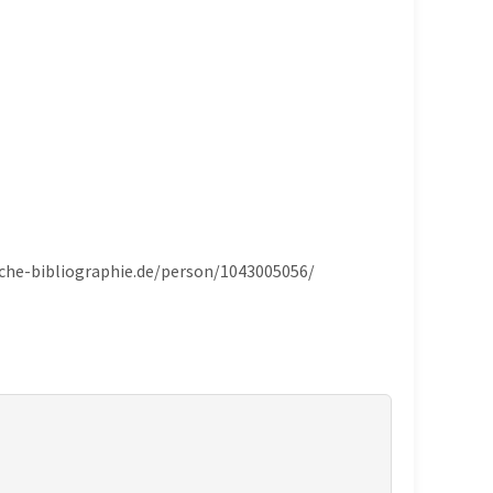
ische-bibliographie.de/person/1043005056/