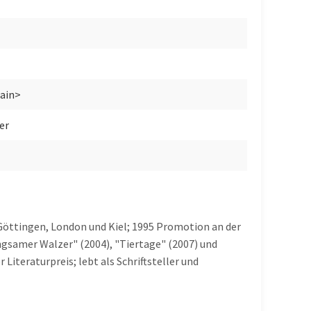
Main>
ker
 Göttingen, London und Kiel; 1995 Promotion an der
ngsamer Walzer" (2004), "Tiertage" (2007) und
Literaturpreis; lebt als Schriftsteller und