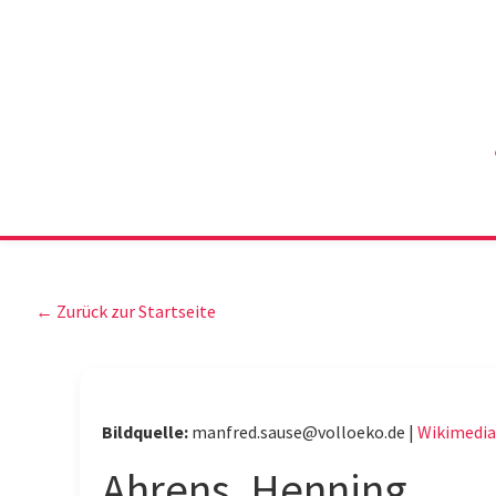
← Zurück zur Startseite
Bildquelle:
manfred.sause@volloeko.de |
Wikimedi
Ahrens, Henning