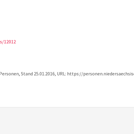
ns/12012
 Personen, Stand 25.01.2016, URL: https://personen.niedersaechs