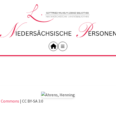
a Commons
|
CC BY-SA 3.0