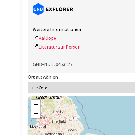
Weitere Informationen
Kalliope
Literatur zur Person
GND-Nr: 120453479
Ort auswählen:
+
−