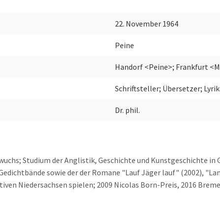
22. November 1964
Peine
Handorf <Peine>; Frankfurt <
Schriftsteller; Übersetzer; Lyri
Dr. phil.
fwuchs; Studium der Anglistik, Geschichte und Kunstgeschichte in
r Gedichtbände sowie der der Romane "Lauf Jäger lauf" (2002), "La
ktiven Niedersachsen spielen; 2009 Nicolas Born-Preis, 2016 Bremer 