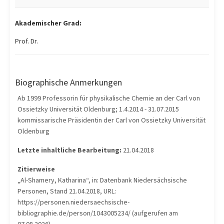
Akademischer Grad:
Prof. Dr.
Biographische Anmerkungen
Ab 1999 Professorin für physikalische Chemie an der Carl von
Ossietzky Universität Oldenburg; 1.4.2014 - 31.07.2015
kommissarische Präsidentin der Carl von Ossietzky Universität
Oldenburg
Letzte inhaltliche Bearbeitung:
21.04.2018
Zitierweise
„Al-Shamery, Katharina“, in: Datenbank Niedersächsische
Personen, Stand 21.04.2018, URL:
https://personen.niedersaechsische-
bibliographie.de/person/1043005234/ (aufgerufen am