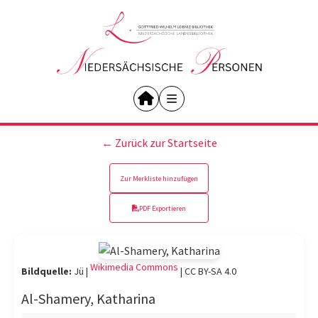
← Zurück zur Startseite
Zur Merkliste hinzufügen
PDF Exportieren
Wikimedia Commons
Bildquelle:
Jü |
|
CC BY-SA 4.0
Al-Shamery, Katharina