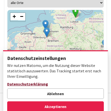
+
−
Datenschutzeinstellungen
Wir nutzen Matomo, um die Nutzung dieser Website
statistisch auszuwerten. Das Tracking startet erst nach
Ihrer Einwilligung.
Leaflet
|
© OpenStreetMap contributors
Datenschutzerklärung
Ablehnen
Impressum
Datenschutz
Barrierefreiheit
Akzeptieren
© Gottfried Wilhelm Leibniz Bibliothek