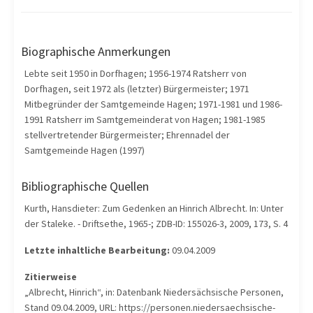
Biographische Anmerkungen
Lebte seit 1950 in Dorfhagen; 1956-1974 Ratsherr von
Dorfhagen, seit 1972 als (letzter) Bürgermeister; 1971
Mitbegründer der Samtgemeinde Hagen; 1971-1981 und 1986-
1991 Ratsherr im Samtgemeinderat von Hagen; 1981-1985
stellvertretender Bürgermeister; Ehrennadel der
Samtgemeinde Hagen (1997)
Bibliographische Quellen
Kurth, Hansdieter: Zum Gedenken an Hinrich Albrecht. In: Unter
der Staleke. - Driftsethe, 1965-; ZDB-ID: 155026-3, 2009, 173, S. 4
Letzte inhaltliche Bearbeitung:
09.04.2009
Zitierweise
„Albrecht, Hinrich“, in: Datenbank Niedersächsische Personen,
Stand 09.04.2009, URL: https://personen.niedersaechsische-