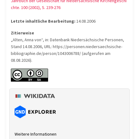
Jahrbuch der Gesellschaft für niedersächsische Kirchengeschi
chte. 100 (2002), S. 239-276
Letzte inhaltliche Bearbeitung:
14.08.2006
Zitierweise
„Alten, Anna von“, in: Datenbank Niedersächsische Personen,
Stand 14.08.2006, URL: https://personen.niedersaechsische-
bibliographie.de/person/1043006788/ (aufgerufen am
08.08.2026).
Weitere Informationen